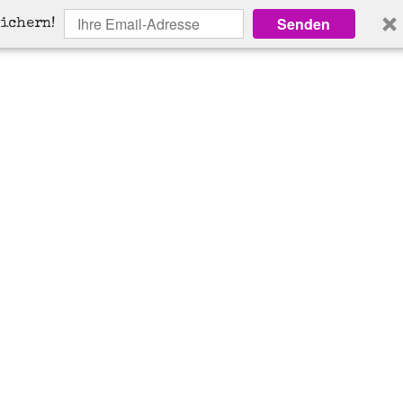
Senden
sichern!