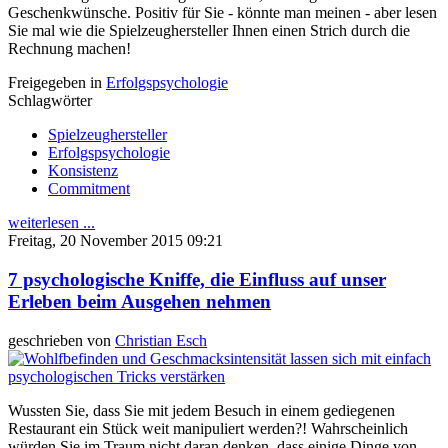
Geschenkwünsche. Positiv für Sie - könnte man meinen - aber lesen
Sie mal wie die Spielzeughersteller Ihnen einen Strich durch die
Rechnung machen!
Freigegeben in
Erfolgspsychologie
Schlagwörter
Spielzeughersteller
Erfolgspsychologie
Konsistenz
Commitment
weiterlesen ...
Freitag, 20 November 2015 09:21
7 psychologische Kniffe, die Einfluss auf unser
Erleben beim Ausgehen nehmen
geschrieben von
Christian Esch
Wussten Sie, dass Sie mit jedem Besuch in einem gediegenen
Restaurant ein Stück weit manipuliert werden?! Wahrscheinlich
würden Sie im Traum nicht daran denken, dass einige Dinge von