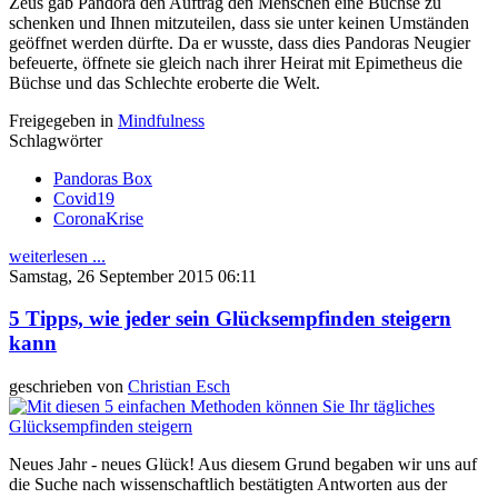
Zeus gab Pandora den Auftrag den Menschen eine Büchse zu
schenken und Ihnen mitzuteilen, dass sie unter keinen Umständen
geöffnet werden dürfte. Da er wusste, dass dies Pandoras Neugier
befeuerte, öffnete sie gleich nach ihrer Heirat mit Epimetheus die
Büchse und das Schlechte eroberte die Welt.
Freigegeben in
Mindfulness
Schlagwörter
Pandoras Box
Covid19
CoronaKrise
weiterlesen ...
Samstag, 26 September 2015 06:11
5 Tipps, wie jeder sein Glücksempfinden steigern
kann
geschrieben von
Christian Esch
Neues Jahr - neues Glück!
Aus diesem Grund begaben wir uns auf
die Suche nach wissenschaftlich bestätigten Antworten aus der