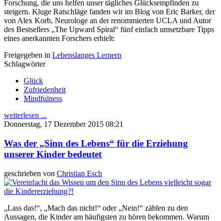
Forschung, die uns helfen unser tägliches Glücksempfinden zu
steigern. Kluge Ratschläge fanden wir im Blog von Eric Barker, der
von Alex Korb, Neurologe an der renommierten UCLA und Autor
des Bestsellers „The Upward Spiral“ fünf einfach umsetzbare Tipps
eines anerkannten Forschers erhielt:
Freigegeben in
Lebenslanges Lernern
Schlagwörter
Glück
Zufriedenheit
Mindfulness
weiterlesen ...
Donnerstag, 17 Dezember 2015 08:21
Was der „Sinn des Lebens“ für die Erziehung
unserer Kinder bedeutet
geschrieben von
Christian Esch
„Lass das!“, „Mach das nicht!“ oder „Nein!“ zählen zu den
Aussagen, die Kinder am häufigsten zu hören bekommen. Warum